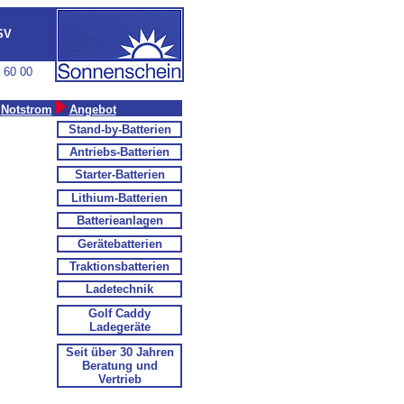
USV
 60 00
Notstrom
Angebot
Stand-by-Batterien
Antriebs-Batterien
Starter-Batterien
Lithium-Batterien
Batterieanlagen
Gerätebatterien
Traktionsbatterien
Ladetechnik
Golf Caddy
Ladegeräte
Seit über 30 Jahren
Beratung und
Vertrieb