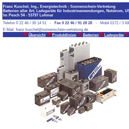
Franz Kuschel, Ing., Energietechnik - Sonnenschein-Vertretung
Batterien aller Art, Ladegeräte für Industrieanwendungen, Notstrom, 
Im Pesch 54 - 53797 Lohmar
Telefon 0 22 46 / 30 14 51 -
Fax 0 22 46 / 91 28 28
- Mobil 0172 / 3 69
E-Mail:
franz.kuschel@sonnenschein-vertretung.de
Übersicht
Produktlinien
Batterien
Ladegeräte